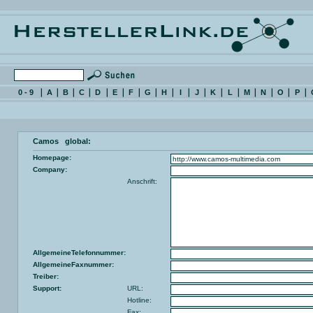
0 - 9
A
B
C
D
E
F
G
H
I
J
K
L
M
N
O
P
Camos global:
Homepage:
Company:
Anschrift:
AllgemeineTelefonnummer:
AllgemeineFaxnummer:
Treiber:
Support:
URL:
Hotline:
Fax: