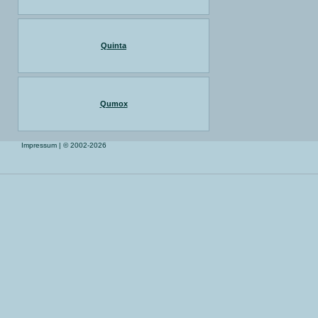
Quinta
Qumox
Impressum
| © 2002-2026