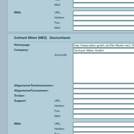
Mail:
RMA:
URL:
Hotline:
Fax:
Mail:
Gerhard Witter (ME2) Deutschland:
Homepage:
Company:
Anschrift:
AllgemeineTelefonnummer:
AllgemeineFaxnummer:
Treiber:
Support:
URL:
Hotline:
Fax:
Mail:
RMA:
URL:
Hotline:
Fax: