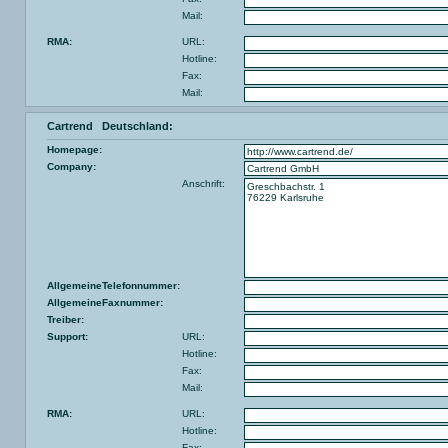
Mail:
RMA:
URL:
Hotline:
Fax:
Mail:
Cartrend Deutschland:
Homepage:
Company:
Anschrift:
AllgemeineTelefonnummer:
AllgemeineFaxnummer:
Treiber:
Support:
URL:
Hotline:
Fax:
Mail:
RMA:
URL:
Hotline:
Fax: