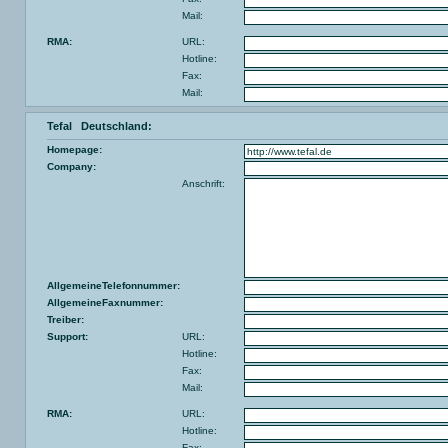
Mail:
RMA:
URL:
Hotline:
Fax:
Mail:
Tefal Deutschland:
Homepage:
Company:
Anschrift:
AllgemeineTelefonnummer:
AllgemeineFaxnummer:
Treiber:
Support:
URL:
Hotline:
Fax:
Mail:
RMA:
URL:
Hotline:
Fax: