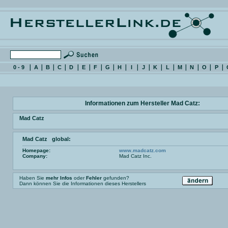
0 - 9
A
B
C
D
E
F
G
H
I
J
K
L
M
N
O
P
Informationen zum Hersteller Mad Catz:
Mad Catz
Mad Catz global:
Homepage:
www.madcatz.com
Company:
Mad Catz Inc.
Haben Sie
mehr Infos
oder
Fehler
gefunden?
Dann können Sie die Informationen dieses Herstellers