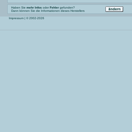
Haben Sie
mehr Infos
oder
Fehler
gefunden?
Dann können Sie die Informationen dieses Herstellers
Impressum
| © 2002-2026