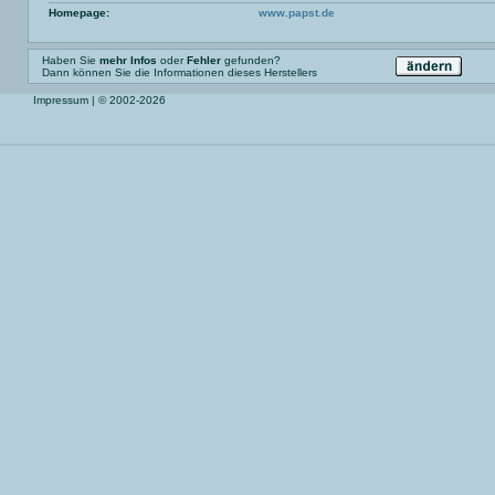
Homepage:
www.papst.de
Haben Sie
mehr Infos
oder
Fehler
gefunden?
Dann können Sie die Informationen dieses Herstellers
Impressum
| © 2002-2026