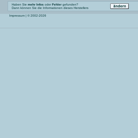
Haben Sie
mehr Infos
oder
Fehler
gefunden?
Dann können Sie die Informationen dieses Herstellers
Impressum
| © 2002-2026