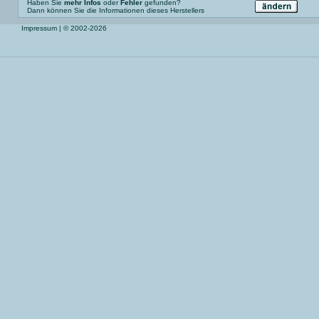
Haben Sie
mehr Infos
oder
Fehler
gefunden?
Dann können Sie die Informationen dieses Herstellers
Impressum
| © 2002-2026