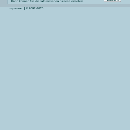
Dann können Sie die Informationen dieses Herstellers
Impressum
| © 2002-2026