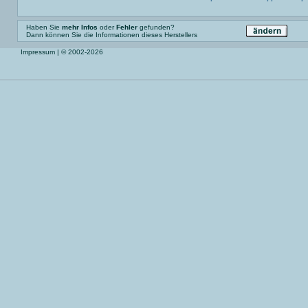
Haben Sie
mehr Infos
oder
Fehler
gefunden?
Dann können Sie die Informationen dieses Herstellers
Impressum
| © 2002-2026