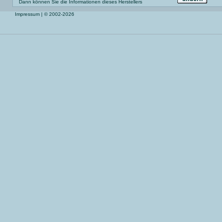
Dann können Sie die Informationen dieses Herstellers
Impressum
| © 2002-2026