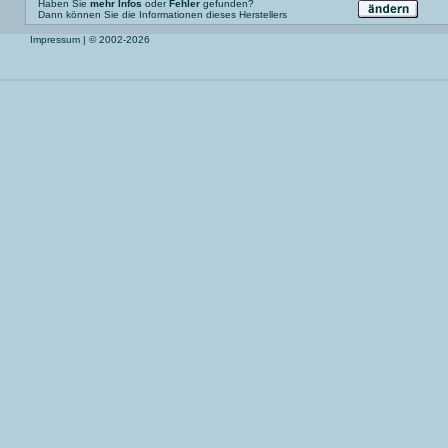
Haben Sie
mehr Infos
oder
Fehler
gefunden?
Dann können Sie die Informationen dieses Herstellers
Impressum
| © 2002-2026