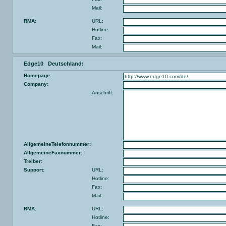
Mail:
RMA:
URL:
Hotline:
Fax:
Mail:
Edge10 Deutschland:
Homepage:
Company:
Anschrift:
AllgemeineTelefonnummer:
AllgemeineFaxnummer:
Treiber:
Support:
URL:
Hotline:
Fax:
Mail:
RMA:
URL:
Hotline:
Fax: